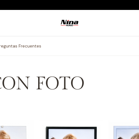
reguntas Frecuentes
CON FOTO