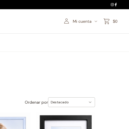
Mi cuenta
$0
Ordenar por