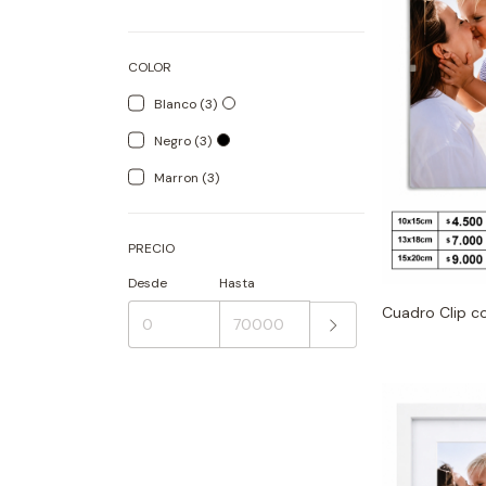
COLOR
Blanco (3)
Negro (3)
Marron (3)
PRECIO
Desde
Hasta
Cuadro Clip c