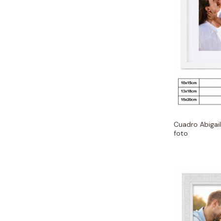
Cuadro Abigai
foto