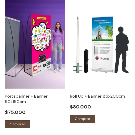
Roll Up + Banner 85x200cm
Portabanner + Banner
90x190cm
$80.000
$75.000