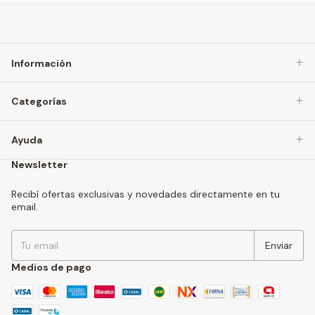
Información
Categorías
Ayuda
Newsletter
Recibí ofertas exclusivas y novedades directamente en tu
email.
Medios de pago