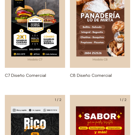
C7 Diseño Comercial
C8 Diseño Comercial
1
/
2
1
/
2