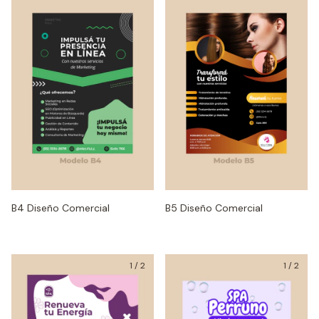
B4 Diseño Comercial
B5 Diseño Comercial
1
/
2
1
/
2