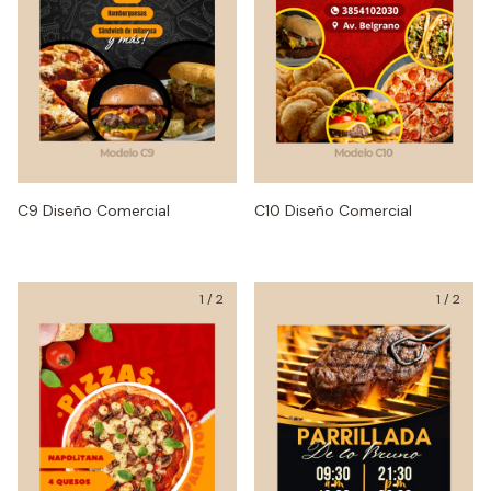
C9 Diseño Comercial
C10 Diseño Comercial
1
/
2
1
/
2