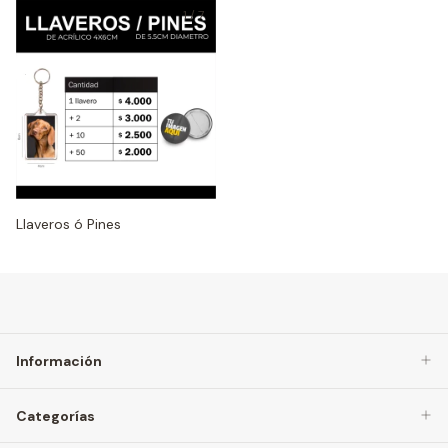
1
/
7
Llaveros ó Pines
Información
Categorías