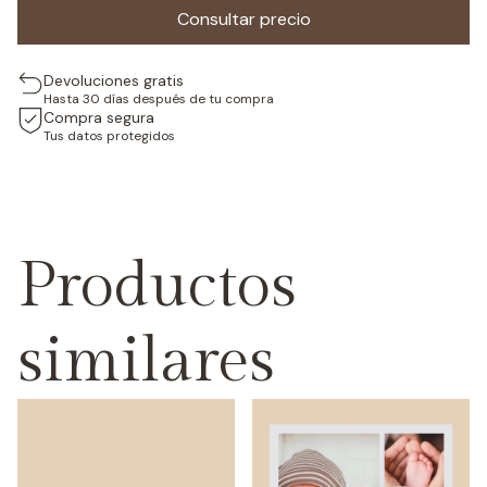
Devoluciones gratis
Hasta 30 días después de tu compra
Compra segura
Tus datos protegidos
Productos
similares