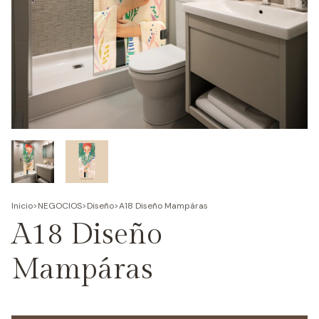
Inicio
>
NEGOCIOS
>
Diseño
>
A18 Diseño Mampáras
A18 Diseño
Mampáras