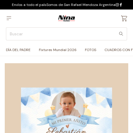
Envíos a todo el país
Somos de San Rafael Mendoza Argentina
DÍA DEL PADRE
Fixtures Mundial 2026
FOTOS
CUADROS CON 