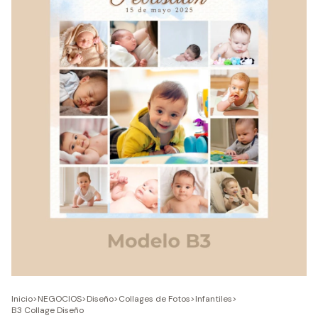
Inicio
>
NEGOCIOS
>
Diseño
>
Collages de Fotos
>
Infantiles
>
B3 Collage Diseño