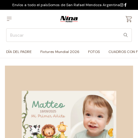
Envíos a todo el país
Somos de San Rafael Mendoza Argentina
DÍA DEL PADRE
Fixtures Mundial 2026
FOTOS
CUADROS CON 