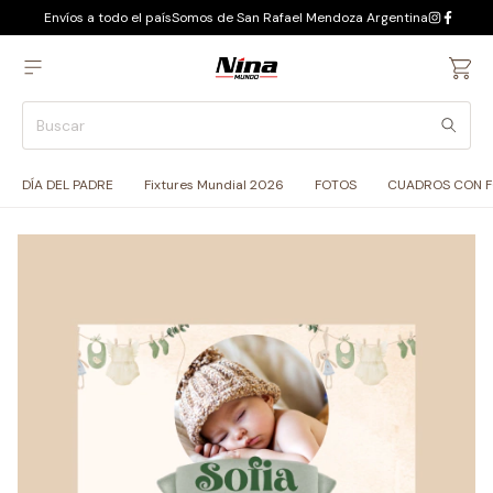
Envíos a todo el país
Somos de San Rafael Mendoza Argentina
DÍA DEL PADRE
Fixtures Mundial 2026
FOTOS
CUADROS CON 