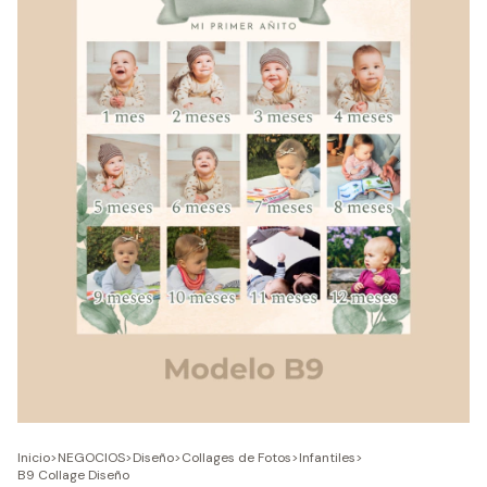
Inicio
>
NEGOCIOS
>
Diseño
>
Collages de Fotos
>
Infantiles
>
B9 Collage Diseño