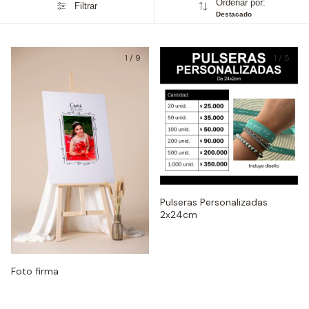
Ordenar por:
Filtrar
Destacado
1
/
9
1
/
5
Pulseras Personalizadas
2x24cm
Foto firma