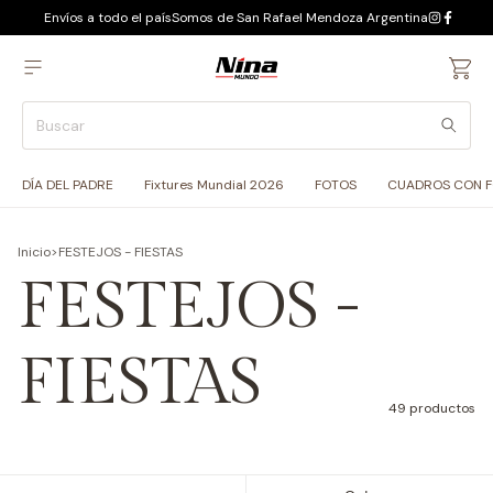
Envíos a todo el país
Somos de San Rafael Mendoza Argentina
DÍA DEL PADRE
Fixtures Mundial 2026
FOTOS
CUADROS CON 
Inicio
>
FESTEJOS - FIESTAS
FESTEJOS -
FIESTAS
49 productos