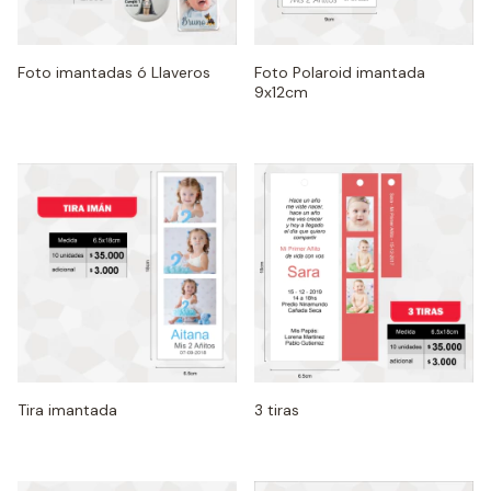
Foto imantadas ó Llaveros
Foto Polaroid imantada
9x12cm
Tira imantada
3 tiras