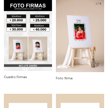
1
/
9
Cuadro Firmas
Foto firma